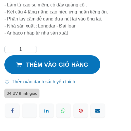
- Làm từ cao su mềm, có dây quàng cổ .
- Kết cấu 4 tầng nâng cao hiệu ứng ngăn tiếng ồn.
- Phần tay cầm dễ dàng đưa nút tai vào ống tai.
- Nhà sản xuất : Longdar - Đài loan
- Anbaco nhập từ nhà sản xuất
THÊM VÀO GIỎ HÀNG
Thêm vào danh sách yêu thích
04 BV thính giác