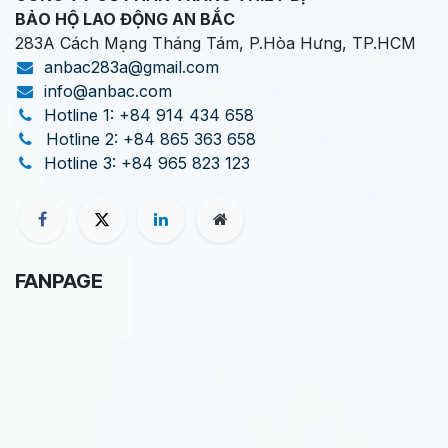
BẢO HỘ LAO ĐỘNG AN BẮC
283A Cách Mạng Tháng Tám, P.Hòa Hưng, TP.HCM
anbac283a@gmail.com
info@anbac.com
Hotline 1: +84 914 434 658
Hotline 2: +84 865 363 658
Hotline 3: +84 965 823 123
FANPAGE