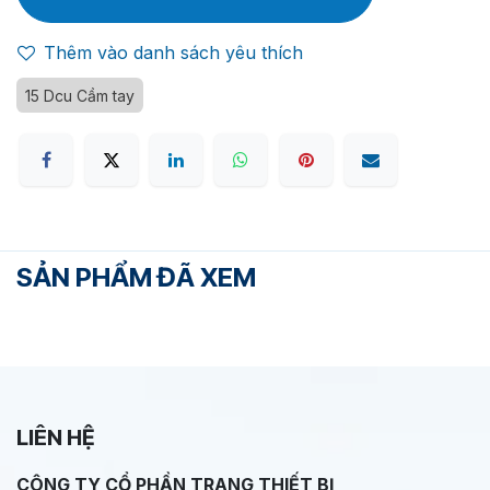
Thêm vào danh sách yêu thích
15 Dcu Cầm tay
SẢN PHẨM ĐÃ XEM
LIÊN HỆ
CÔNG TY CỔ PHẦN TRANG THIẾT BỊ