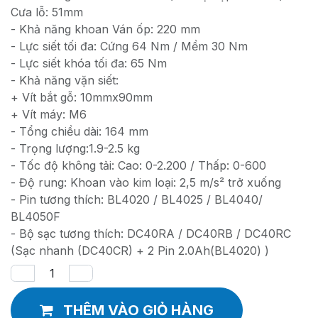
Cưa lỗ: 51mm
- Khả năng khoan Ván ốp: 220 mm
- Lực siết tối đa: Cứng 64 Nm / Mềm 30 Nm
- Lực siết khóa tối đa: 65 Nm
- Khả năng vặn siết:
+ Vít bắt gỗ: 10mmx90mm
+ Vít máy: M6
- Tổng chiều dài: 164 mm
- Trọng lượng:1.9-2.5 kg
- Tốc độ không tải: Cao: 0-2.200 / Thấp: 0-600
- Độ rung: Khoan vào kim loại: 2,5 m/s² trở xuống
- Pin tương thích: BL4020 / BL4025 / BL4040/
BL4050F
- Bộ sạc tương thích: DC40RA / DC40RB / DC40RC
(Sạc nhanh (DC40CR) + 2 Pin 2.0Ah(BL4020) )
THÊM VÀO GIỎ HÀNG