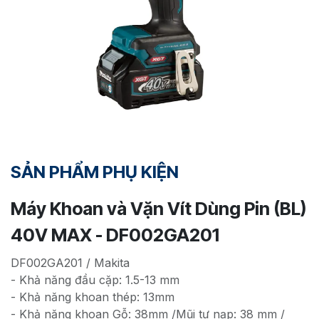
SẢN PHẨM PHỤ KIỆN
Máy Khoan và Vặn Vít Dùng Pin (BL)
40V MAX - DF002GA201
DF002GA201 / Makita
- Khả năng đầu cặp: 1.5-13 mm
- Khả năng khoan thép: 13mm
- Khả năng khoan Gỗ: 38mm /Mũi tự nạp: 38 mm /