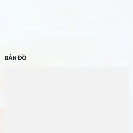
BẢN ĐỒ