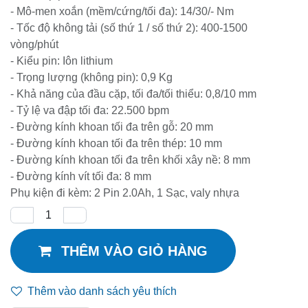
- Mô-men xoắn (mềm/cứng/tối đa): 14/30/- Nm
- Tốc độ không tải (số thứ 1 / số thứ 2): 400-1500
vòng/phút
- Kiểu pin: Iôn lithium
- Trọng lượng (không pin): 0,9 Kg
- Khả năng của đầu cặp, tối đa/tối thiểu: 0,8/10 mm
- Tỷ lệ va đập tối đa: 22.500 bpm
- Đường kính khoan tối đa trên gỗ: 20 mm
- Đường kính khoan tối đa trên thép: 10 mm
- Đường kính khoan tối đa trên khối xây nề: 8 mm
- Đường kính vít tối đa: 8 mm
Phụ kiện đi kèm: 2 Pin 2.0Ah, 1 Sạc, valy nhựa
THÊM VÀO GIỎ HÀNG
Thêm vào danh sách yêu thích