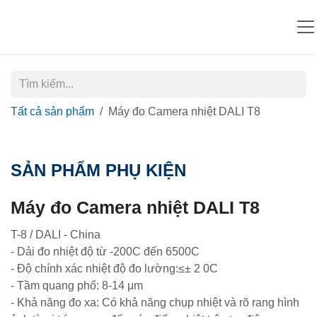
Bỏ qua để đến Nội dung
Tất cả sản phẩm
Máy đo Camera nhiệt DALI T8
SẢN PHẨM PHỤ KIỆN
Máy đo Camera nhiệt DALI T8
T-8 / DALI - China
- Dải đo nhiệt độ từ -200C đến 6500C
- Độ chính xác nhiệt độ đo lường:≤± 2 0C
- Tầm quang phổ: 8-14 μm
- Khả năng đo xa: Có khả năng chụp nhiệt và rõ rang