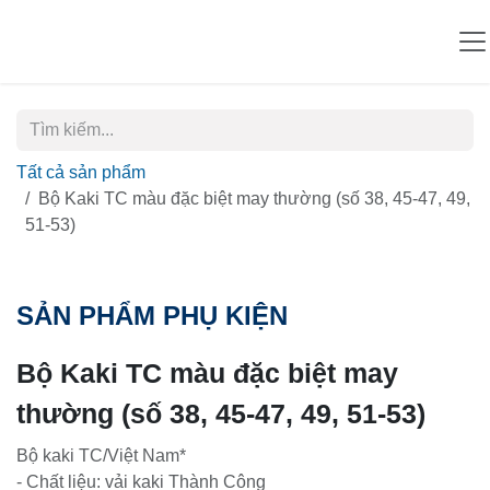
Bỏ qua để đến Nội dung
Tất cả sản phẩm
Bộ Kaki TC màu đặc biệt may thường (số 38, 45-47, 49,
51-53)
SẢN PHẨM PHỤ KIỆN
Bộ Kaki TC màu đặc biệt may
thường (số 38, 45-47, 49, 51-53)
Bộ kaki TC/Việt Nam*
- Chất liệu: vải kaki Thành Công