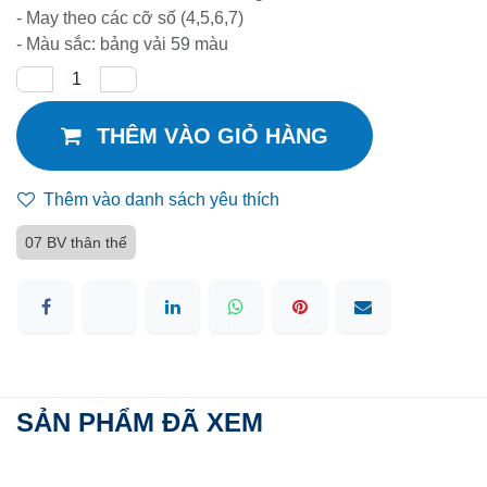
- May theo các cỡ số (4,5,6,7)
- Màu sắc: bảng vải 59 màu
THÊM VÀO GIỎ HÀNG
Thêm vào danh sách yêu thích
07 BV thân thể
SẢN PHẨM ĐÃ XEM